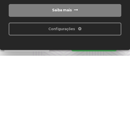
COMPLETO
Saiba mais
Configurações
Fale conosco no
WHATSAPP