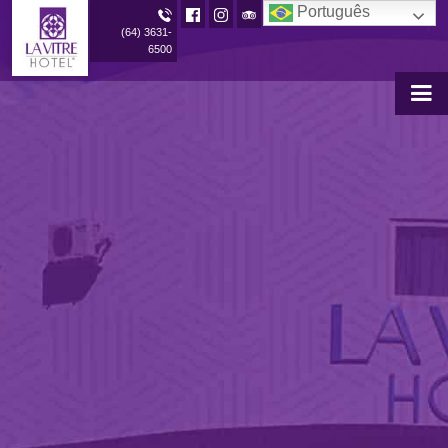
Português
(64) 3631-
6500